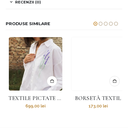
RECENZII (0)
PRODUSE SIMILARE
TEXTILE PICTATE – CĂMĂȘI ȘI FLUTURI
BORSETĂ TEXTIL
699,00
lei
173,00
lei