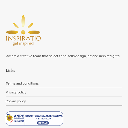
We are a creative team that selects and sells design, art and inspired gifts.
Links
Terms and conditions
Privacy policy
Cookie policy