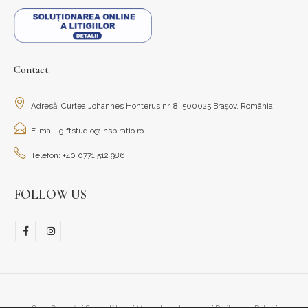
Contact
Adresă: Curtea Johannes Honterus nr. 8, 500025 Brașov, România
E-mail: giftstudio@inspiratio.ro
Telefon: +40 0771 512 986
FOLLOW US
Cum Cumpăr/ Cum plătesc
Modalitate de livrare
Politica de Retur