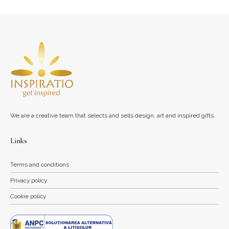
We are a creative team that selects and sells design, art and inspired gifts.
Links
Terms and conditions
Privacy policy
Cookie policy