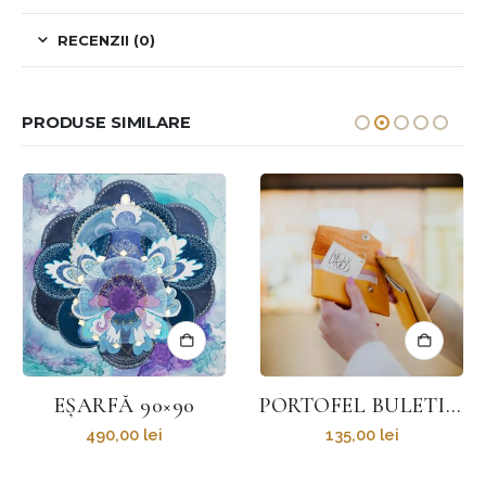
RECENZII (0)
PRODUSE SIMILARE
EȘARFĂ 90×90
PORTOFEL BULETIN CU FAȚĂ
490,00
lei
135,00
lei