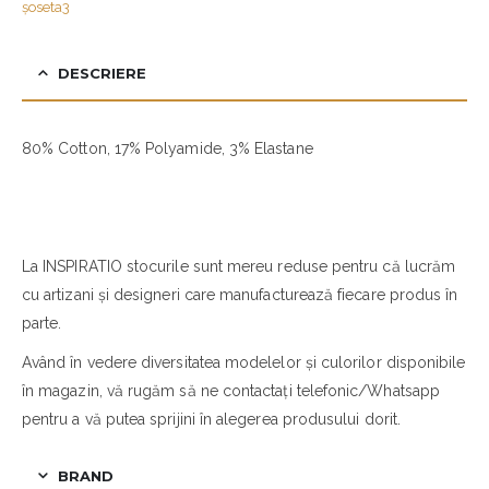
șoseta3
DESCRIERE
80% Cotton, 17% Polyamide, 3% Elastane
La INSPIRATIO stocurile sunt mereu reduse pentru că lucrăm
cu artizani și designeri care manufacturează fiecare produs în
parte.
Având în vedere diversitatea modelelor și culorilor disponibile
în magazin, vă rugăm să ne contactați telefonic/Whatsapp
pentru a vă putea sprijini în alegerea produsului dorit.
BRAND