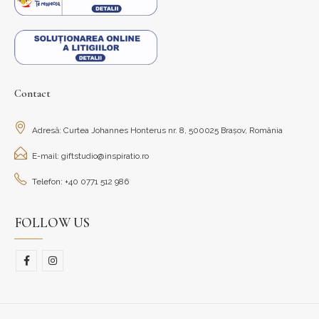
Contact
Adresă: Curtea Johannes Honterus nr. 8, 500025 Brașov, România
E-mail: giftstudio@inspiratio.ro
Telefon: +40 0771 512 986
FOLLOW US