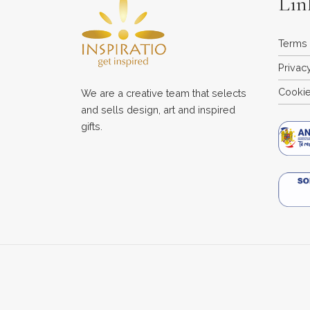
Lin
Terms 
Privac
Cookie
We are a creative team that selects
and sells design, art and inspired
gifts.