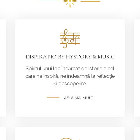
INSPIRATIO BY HYSTORY & MUSIC
Spiritul unui loc încărcat de istorie e cel
care ne inspiră, ne îndeamnă la reflecție
și descoperire.
AFLĂ MAI MULT