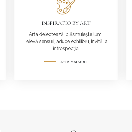
INSPIRATIO BY ART
Arta delectează, plăsmuieşte lumi,
relevă sensuri, aduce echilibru, invită la
introspecţie.
AFLĂ MAI MULT