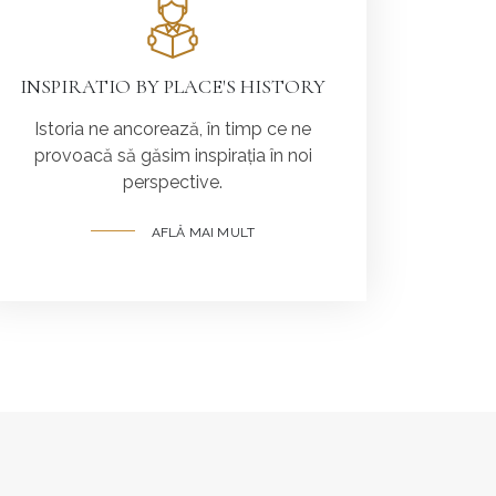
INSPIRATIO BY PLACE'S HISTORY
Istoria ne ancorează, în timp ce ne
provoacă să găsim inspirația în noi
perspective.
AFLĂ MAI MULT