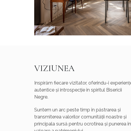
VIZIUNEA
Inspirăm fiecare vizitator, oferindu-i experienț
autentice și introspecție în spiritul Bisericii
Negre.
Suntem un arc peste timp în păstrarea și
transmiterea valorilor comunității noastre și
principala sursă pentru ocrotirea și punerea în
valoare a patrimoniului.