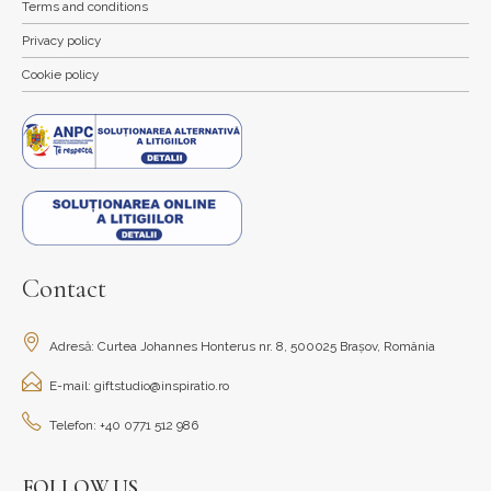
Terms and conditions
Privacy policy
Cookie policy
Contact
Adresă: Curtea Johannes Honterus nr. 8, 500025 Brașov, România
E-mail: giftstudio@inspiratio.ro
Telefon: +40 0771 512 986
FOLLOW US