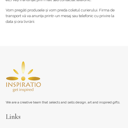
Vom pregăti produsele și vom preda coletul curierului. Firma de
transport vă va anunța printr-un mesaj sau telefonic cu privire la
data și ora livrării.
We are a creative team that selects and sells design, art and inspired gifts.
Links