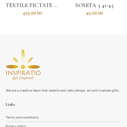
SOSETA 3 41-45
BORSETĂ PIELE
45,00
lei
205,00
lei
We are a creative team that selects and sells design, art and inspired gifts.
Links
Terms and conditions
Privacy policy