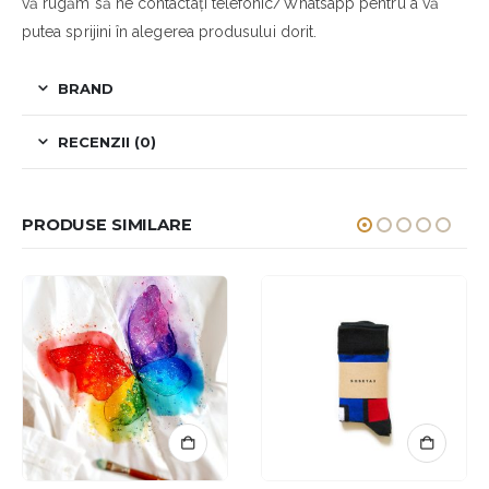
vă rugăm să ne contactați telefonic/Whatsapp pentru a vă
putea sprijini în alegerea produsului dorit.
BRAND
RECENZII (0)
PRODUSE SIMILARE