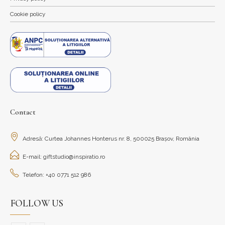
Cookie policy
Contact
Adresă: Curtea Johannes Honterus nr. 8, 500025 Brașov, România
E-mail: giftstudio@inspiratio.ro
Telefon: +40 0771 512 986
FOLLOW US