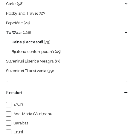
Carte
(58)
Hobby and Travel
(37)
Papetărie
(24)
To Wear
(128)
Haine și accesorii
(79)
Bijuterie contemporană
(49)
Suveniruri Biserica Neagră
(37)
Suveniruri Transilvania
(39)
Branduri
4PUR
Ana-Maria Gălețeanu
Barabas
Gruni