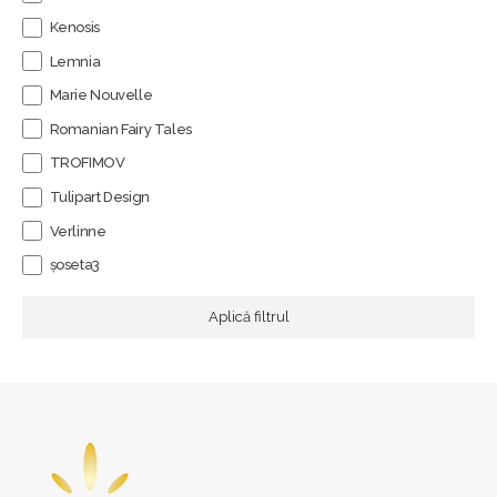
Kenosis
Lemnia
Marie Nouvelle
Romanian Fairy Tales
TROFIMOV
Tulipart Design
Verlinne
șoseta3
Aplică filtrul