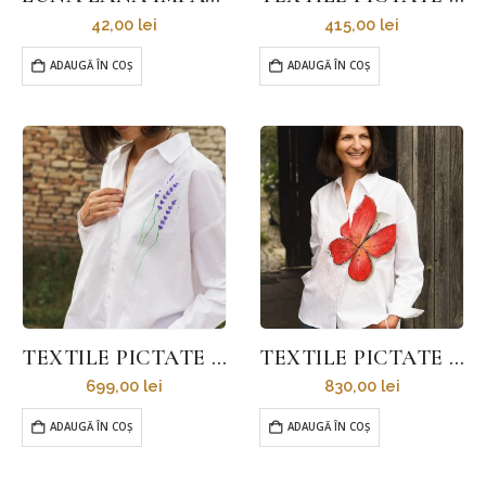
42,00
lei
415,00
lei
ADAUGĂ ÎN COȘ
ADAUGĂ ÎN COȘ
TEXTILE PICTATE – CĂMĂȘI ȘI FLUTURI
TEXTILE PICTATE – CĂMAȘĂ METAMORFOZĂ
699,00
lei
830,00
lei
ADAUGĂ ÎN COȘ
ADAUGĂ ÎN COȘ