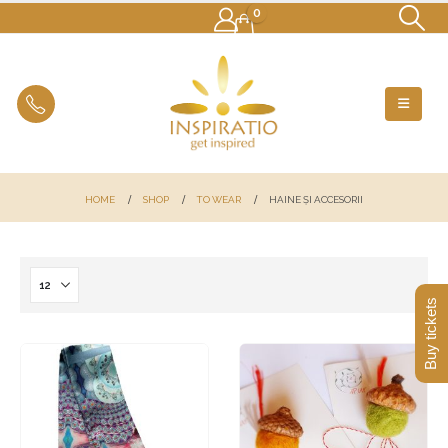
0
HOME
SHOP
TO WEAR
HAINE ȘI ACCESORII
Buy tickets