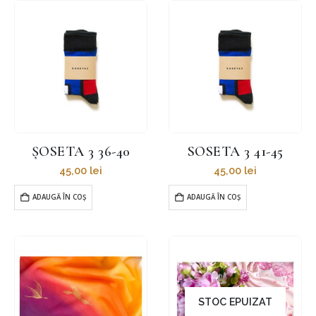
ȘOSETA 3 36-40
SOSETA 3 41-45
45,00
lei
45,00
lei
ADAUGĂ ÎN COȘ
ADAUGĂ ÎN COȘ
STOC EPUIZAT