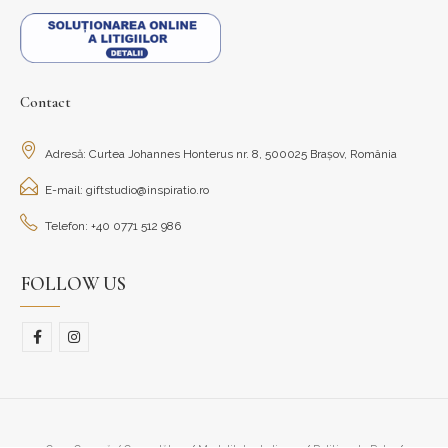
Contact
Adresă: Curtea Johannes Honterus nr. 8, 500025 Brașov, România
E-mail: giftstudio@inspiratio.ro
Telefon: +40 0771 512 986
FOLLOW US