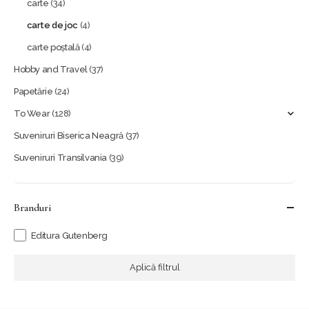
carte
(34)
carte de joc
(4)
carte poștală
(4)
Hobby and Travel
(37)
Papetărie
(24)
To Wear
(128)
Suveniruri Biserica Neagră
(37)
Suveniruri Transilvania
(39)
Branduri
Editura Gutenberg
Aplică filtrul