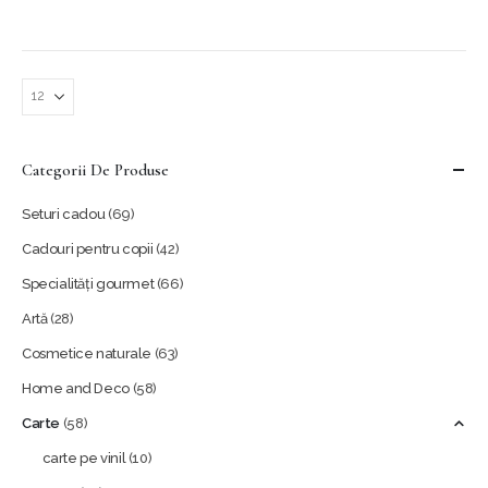
Categorii De Produse
Seturi cadou
(69)
Cadouri pentru copii
(42)
Specialități gourmet
(66)
Artă
(28)
Cosmetice naturale
(63)
Home and Deco
(58)
Carte
(58)
carte pe vinil
(10)