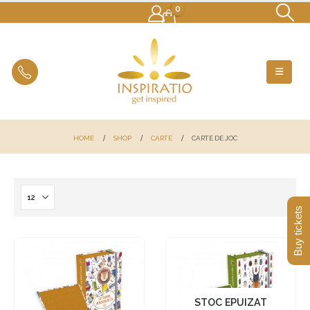
0
HOME
SHOP
CARTE
CARTE DE JOC
Buy tickets
STOC EPUIZAT