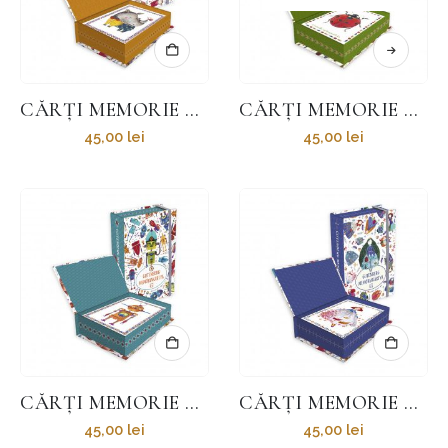
CĂRȚI MEMORIE – ANIMALE SĂLBATICE
CĂRȚI MEMORIE – GÂNDACI
45,00
lei
45,00
lei
CĂRȚI MEMORIE – ROBOȚI
CĂRȚI MEMORIE – ZÂNE
45,00
lei
45,00
lei