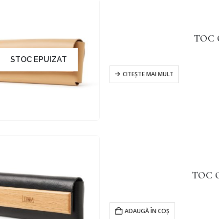
TOC 
STOC EPUIZAT
CITEȘTE MAI MULT
TOC 
ADAUGĂ ÎN COȘ