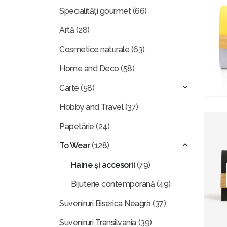
Specialități gourmet
(66)
Artă
(28)
Cosmetice naturale
(63)
Home and Deco
(58)
Carte
(58)
Hobby and Travel
(37)
Papetărie
(24)
To Wear
(128)
Haine și accesorii
(79)
Bijuterie contemporană
(49)
Suveniruri Biserica Neagră
(37)
Suveniruri Transilvania
(39)