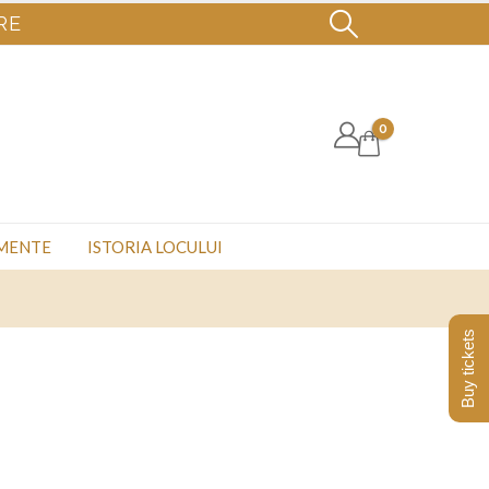
RE
0
MENTE
ISTORIA LOCULUI
Buy tickets