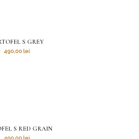
RTOFEL S GREY
490,00
lei
FEL S RED GRAIN
490,00
lei