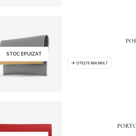
PO
STOC EPUIZAT
CITEȘTE MAI MULT
PORTO