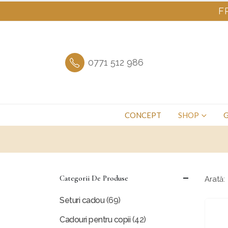
F
0771 512 986
CONCEPT
SHOP
G
Categorii De Produse
Arată:
Seturi cadou
(69)
Cadouri pentru copii
(42)