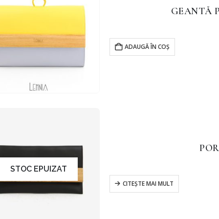
GEANTĂ P
ADAUGĂ ÎN COȘ
POR
STOC EPUIZAT
CITEȘTE MAI MULT