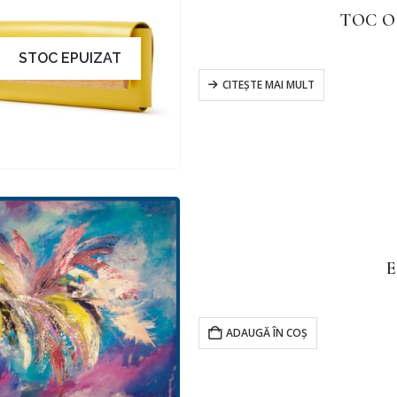
TOC O
STOC EPUIZAT
CITEȘTE MAI MULT
E
ADAUGĂ ÎN COȘ