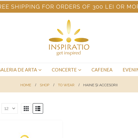
REE SHIPPING FOR ORDERS OF 300 LEI OR MO
ALERIA DE ARTA
CONCERTE
CAFENEA
EVENI
HOME
SHOP
TO WEAR
HAINE ȘI ACCESORII