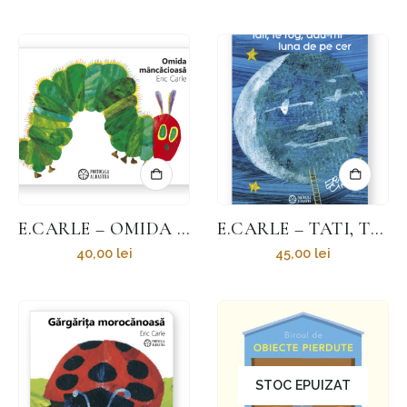
E.CARLE – OMIDA MÂNCĂCIOASĂ
E.CARLE – TATI, TE ROG, ADU-MI LUNA DE PE CER
40,00
lei
45,00
lei
STOC EPUIZAT