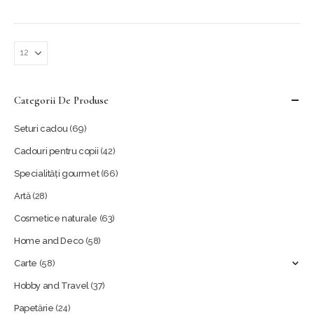
Categorii De Produse
Seturi cadou
(69)
Cadouri pentru copii
(42)
Specialități gourmet
(66)
Artă
(28)
Cosmetice naturale
(63)
Home and Deco
(58)
Carte
(58)
Hobby and Travel
(37)
Papetărie
(24)