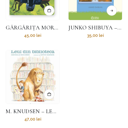
GĂRGĂRIȚA MOROCĂNOASĂ
JUNKO SHIBUYA – BIROUL DE OBIECTE PIERDUTE
45,00
lei
35,00
lei
M. KNUDSEN – LEUL DIN BIBLIOTECĂ
47,00
lei