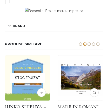
BRAND
PRODUSE SIMILARE
STOC EPUIZAT
JUNKO SHIBUYA – BIROUL DE OBIECTE PIERDUTE
MADE IN ROMANIA – LB. ITALIANĂ – FLORIN ANDREESCU