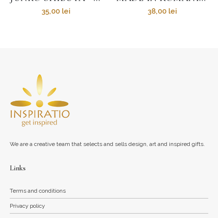
35,00
lei
38,00
lei
We are a creative team that selects and sells design, art and inspired gifts.
Links
Terms and conditions
Privacy policy