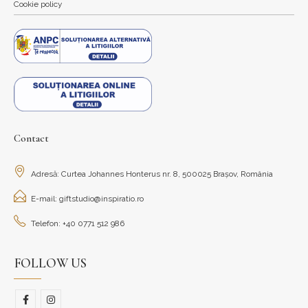
Cookie policy
Contact
Adresă: Curtea Johannes Honterus nr. 8, 500025 Brașov, România
E-mail: giftstudio@inspiratio.ro
Telefon: +40 0771 512 986
FOLLOW US