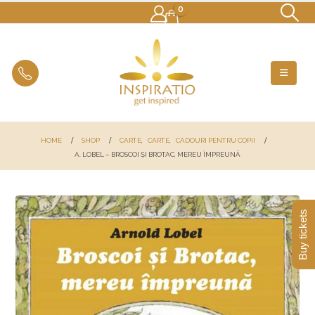
0
HOME
SHOP
CARTE
,
CARTE
,
CADOURI PENTRU COPII
A. LOBEL – BROSCOI ȘI BROTAC, MEREU ÎMPREUNĂ
Buy tickets