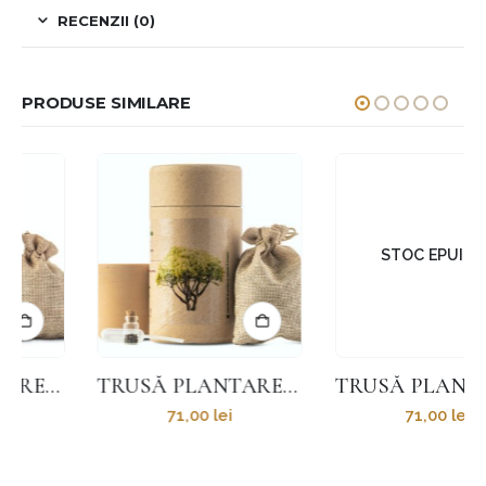
RECENZII (0)
PRODUSE SIMILARE
STOC EPUIZAT
TRUSĂ PLANTARE JNEAPĂN
TRUSĂ PLANTARE ALBĂSTREA
71,00
lei
71,00
lei