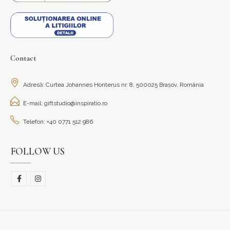
Contact
Adresă: Curtea Johannes Honterus nr. 8, 500025 Brașov, România
E-mail: giftstudio@inspiratio.ro
Telefon: +40 0771 512 986
FOLLOW US