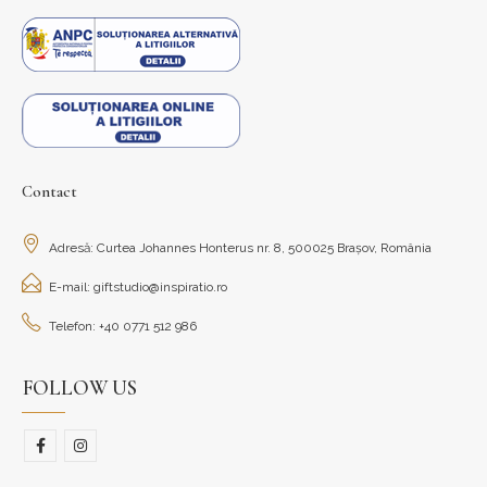
Contact
Adresă: Curtea Johannes Honterus nr. 8, 500025 Brașov, România
E-mail: giftstudio@inspiratio.ro
Telefon: +40 0771 512 986
FOLLOW US