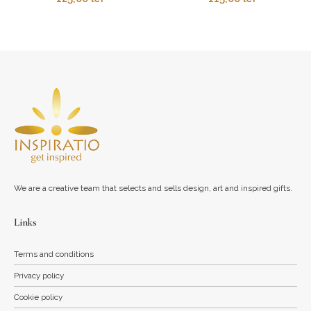
We are a creative team that selects and sells design, art and inspired gifts.
Links
Terms and conditions
Privacy policy
Cookie policy