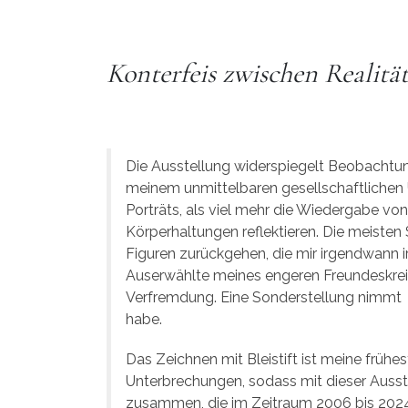
Konterfeis zwischen Realitä
Die Ausstellung widerspiegelt Beobachtung
meinem unmittelbaren gesellschaftlichen 
Porträts, als viel mehr die Wiedergabe vo
Körperhaltungen reflektieren. Die meisten 
Figuren zurückgehen, die mir irgendwann
Auserwählte meines engeren Freundeskreise
Verfremdung. Eine Sonderstellung nimmt m
habe.
Das Zeichnen mit Bleistift ist meine früh
Unterbrechungen, sodass mit dieser Ausste
zusammen, die im Zeitraum 2006 bis 2024