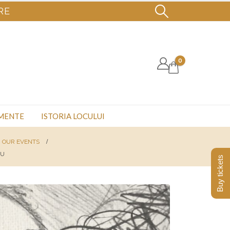
RE
0
MENTE
ISTORIA LOCULUI
OUR EVENTS
NU
Buy tickets