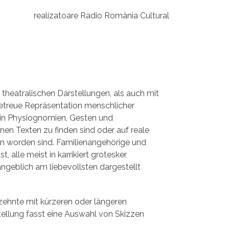
realizatoare Radio România Cultural
theatralischen Darstellungen, als auch mit
getreue Repräsentation menschlicher
h in Physiognomien, Gesten und
inen Texten zu finden sind oder auf reale
n worden sind. Familienangehörige und
alle meist in karrikiert grotesker
geblich am liebevollsten dargestellt
rzehnte mit kürzeren oder längeren
tellung fasst eine Auswahl von Skizzen