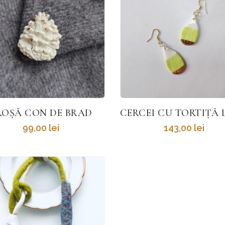
ROȘĂ CON DE BRAD
99,00
lei
143,00
lei