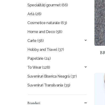
Specialități gourmet
(66)
Artă
(28)
Cosmetice naturale
(63)
Home and Deco
(58)
Carte
(58)
Hobby and Travel
(37)
B
Papetărie
(24)
To Wear
(128)
Suveniruri Biserica Neagră
(37)
Suveniruri Transilvania
(39)
Branduri