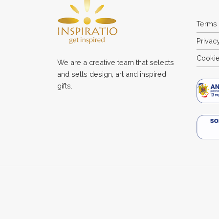
Terms 
Privac
Cookie
We are a creative team that selects
and sells design, art and inspired
gifts.