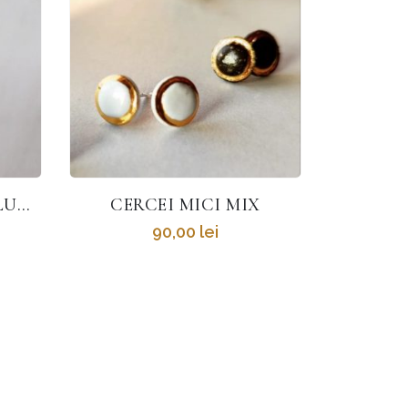
CERCEI CU TORTIȚĂ LUNGĂ
CERCEI MICI MIX
90,00
lei