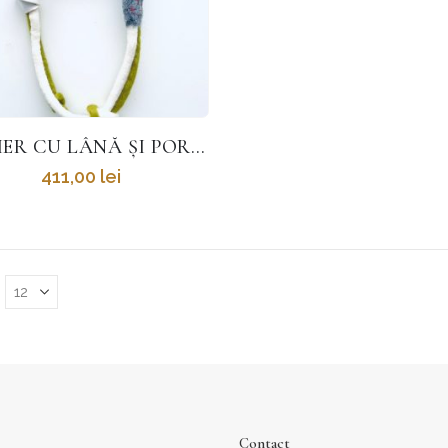
COLIER CU LÂNĂ ȘI PORȚELAN
411,00
lei
Contact