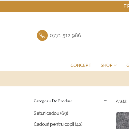
F
0771 512 986
CONCEPT
SHOP
G
Categorii De Produse
Arată:
Seturi cadou
(69)
Cadouri pentru copii
(42)