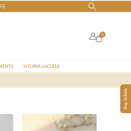
RE
0
MENTE
ISTORIA LOCULUI
Buy tickets