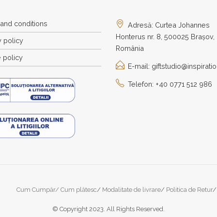
and conditions
Adresă: Curtea Johannes
Honterus nr. 8, 500025 Brașov,
y policy
România
 policy
E-mail: giftstudio@inspiratio
Telefon: +40 0771 512 986
Cum Cumpăr/ Cum plătesc
Modalitate de livrare
Politica de Retur
© Copyright 2023. All Rights Reserved.