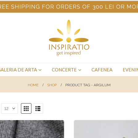
REE SHIPPING FOR ORDERS OF 300 LEI OR MO
ALERIA DE ARTA
CONCERTE
CAFENEA
EVENI
HOME
SHOP
PRODUCT TAG -
ARGILUM