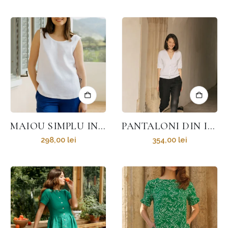
MAIOU SIMPLU IN UMA
PANTALONI DIN IN MILAN
298,00
lei
354,00
lei