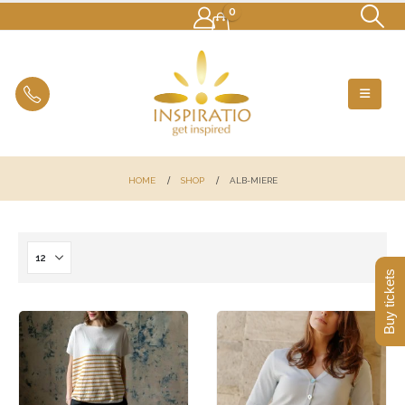
0
HOME
SHOP
ALB-MIERE
Buy tickets