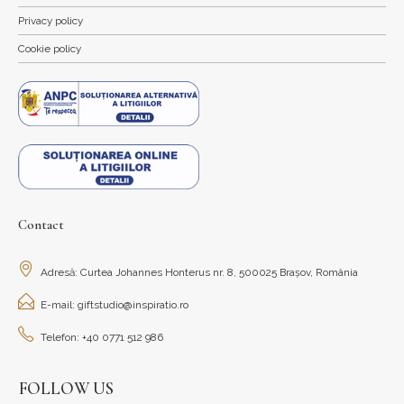
Privacy policy
Cookie policy
Contact
Adresă: Curtea Johannes Honterus nr. 8, 500025 Brașov, România
E-mail: giftstudio@inspiratio.ro
Telefon: +40 0771 512 986
FOLLOW US