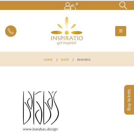
0
HOME
SHOP
BARABAS
Buy tickets