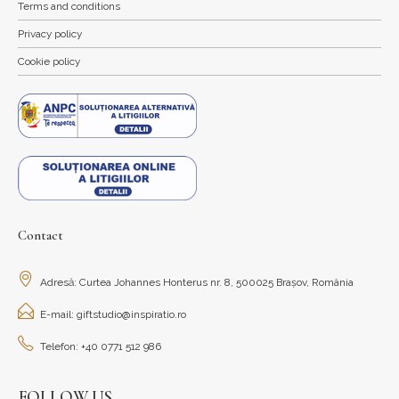
Terms and conditions
Privacy policy
Cookie policy
Contact
Adresă: Curtea Johannes Honterus nr. 8, 500025 Brașov, România
E-mail: giftstudio@inspiratio.ro
Telefon: +40 0771 512 986
FOLLOW US