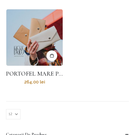
PORTOFEL MARE PENTRU FEMEI
264,00
lei
Categorii De Produse