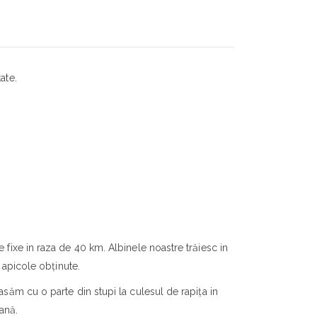
ate.
 fixe in raza de 40 km. Albinele noastre trăiesc in
 apicole obținute.
săm cu o parte din stupi la culesul de rapița in
ană.