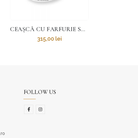
CEAȘCĂ CU FARFURIE SOUVENIR BRAȘOV AUR
FOLLOW US
.ro