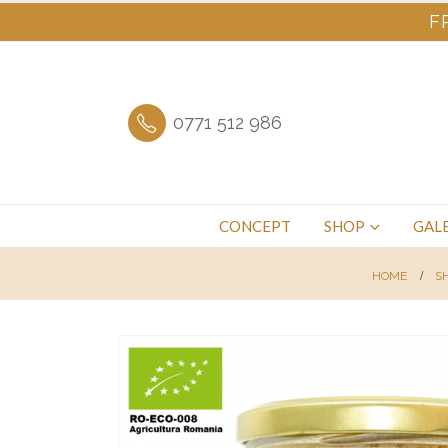
F
0771 512 986
CONCEPT
SHOP
GALE
HOME
S