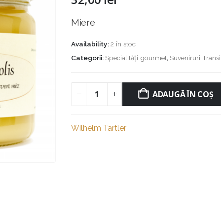
Miere
Availability:
2 în stoc
Categorii:
Specialități gourmet
,
Suveniruri Transi
ADAUGĂ ÎN COȘ
Wilhelm Tartler