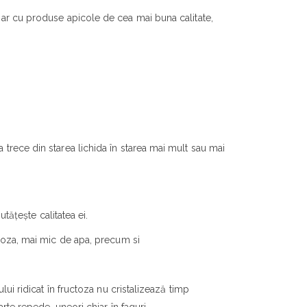
Doar cu produse apicole de cea mai buna calitate,
 trece din starea lichida în starea mai mult sau mai
utățește calitatea ei.
ucoza, mai mic de apa, precum si
lui ridicat în fructoza nu cristalizează timp