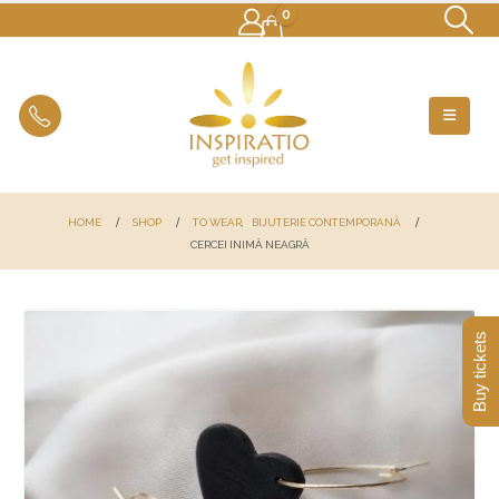
0
HOME
SHOP
TO WEAR
,
BIJUTERIE CONTEMPORANĂ
CERCEI INIMĂ NEAGRĂ
Buy tickets