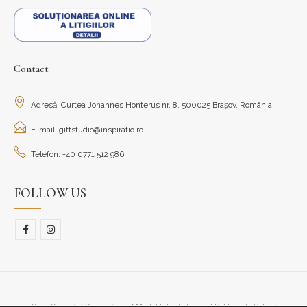
Contact
Adresă: Curtea Johannes Honterus nr. 8, 500025 Brașov, România
E-mail: giftstudio@inspiratio.ro
Telefon: +40 0771 512 986
FOLLOW US
Cum Cumpăr/ Cum plătesc
Modalitate de livrare
Politica de Retur