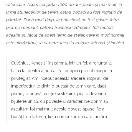
valoroasă. Acum cel puțin 1000 de ani, poate și mai mult, în
urma alunecărilor de teren, câțiva copaci au fost înghițiți de
pământ. După mult timp, la balastieră au fost găsite, între
pietre şi pământ, câteva trunchiuri zdrobite. Toți factorii
aceștia au făcut ca acest lemn de stejar, care în mod normal
este alb/gălbui, să capete aceasta culoare intensă şi închisă.
Cuvântul „Kenosis” înseamnă, într-un fel, a renunța la
haina ta, pentru a putea să-l acoperi pe cel mai putin
privilegiat. Am început această afacere, inspirați de
imperfecțiunile dintr-o bucată de lemn care, dacă
primește puțină atenție și șlefuire, poate deveni o
bijuterie unică, cu poveste și caracter. Ne dorim să
ascultăm tot mai mult aceste povești spuse, fie a
bucăților de lemn, fie a oamenilor cu care lucrăm.