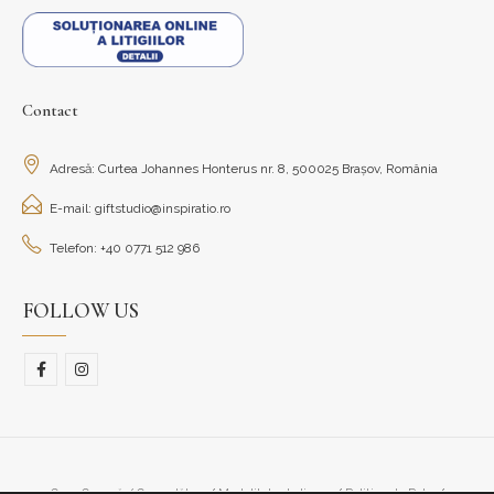
Contact
Adresă: Curtea Johannes Honterus nr. 8, 500025 Brașov, România
E-mail: giftstudio@inspiratio.ro
Telefon: +40 0771 512 986
FOLLOW US
Cum Cumpăr/ Cum plătesc
Modalitate de livrare
Politica de Retur