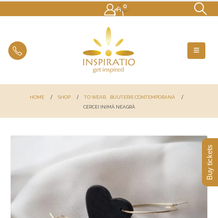
0
HOME
SHOP
TO WEAR
,
BIJUTERIE CONTEMPORANĂ
CERCEI INIMĂ NEAGRĂ
Buy tickets