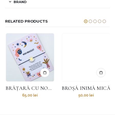
BRAND
RELATED PRODUCTS
BRĂȚARĂ CU NOD CULISANT ȘI ȘNUR TEXTIL
BROȘĂ INIMĂ MICĂ
65,00
lei
50,00
lei