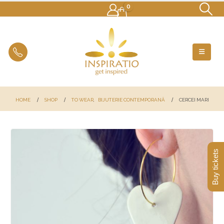
0
HOME
SHOP
TO WEAR
,
BIJUTERIE CONTEMPORANĂ
CERCEI MARI
Buy tickets