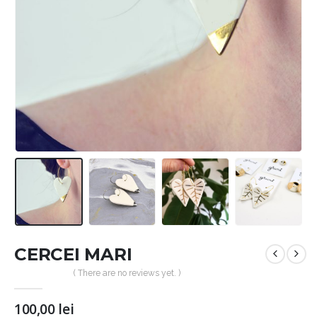
CERCEI MARI
( There are no reviews yet. )
100,00
lei