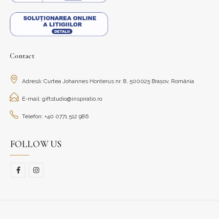
Contact
Adresă: Curtea Johannes Honterus nr. 8, 500025 Brașov, România
E-mail: giftstudio@inspiratio.ro
Telefon: +40 0771 512 986
FOLLOW US