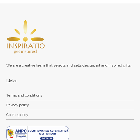
We are a creative team that selects and sells design, art and inspired gifts.
Links
Terms and conditions
Privacy policy
Cookie policy