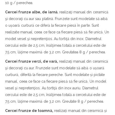
10 g / perechea.
Cercei frunze albe, de iarnă
, realizaţi manual din ceramică
şi decoraţi cu aur sau platină. Frunzele sunt modelate să aibă
o ușoară curbură ce diferă la fiecare piesă în parte. Sunt
realizate manual, ceea ce face ca fiecare piesă să fie unică. Un
model vesel şi nepretenţios. Au tortiţă din inox. Diametrul
cercului este de 2,5 cm, înălţimea totală a cercelului este de
7,5 cm, lăţime maximă de 3,2 cm. Greutatea 8 g / perechea.
Cercei frunze verzi, de vară,
realizaţi manual din ceramică
şi decoraţi cu aur. Frunzele sunt modelate să aibă o ușoară
curbură, diferită la fiecare pereche. Sunt modelate și pictate
manual, ceea ce face ca fiecare piesă să fie unică. Un model
vesel şi nepretenţios. Au tortiţă din inox auriu. Diametrul
cercului este de 2,5 cm, înălţimea totală a cercelului este de
7,5 cm, lăţime maximă de 3,2 cm. Greutate 8 g / perechea.
Cercei frunze de toamnă,
realizați manual din ceramică și