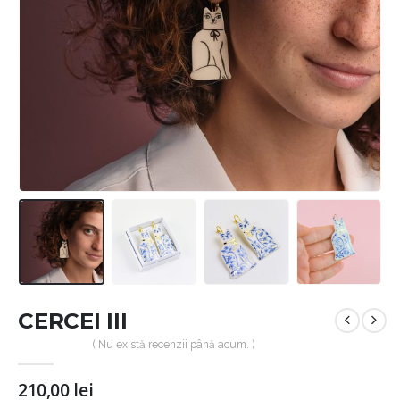
CERCEI III
( Nu există recenzii până acum. )
210,00
lei