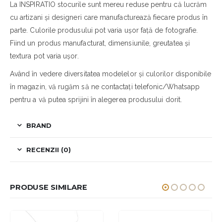
La INSPIRATIO stocurile sunt mereu reduse pentru că lucrăm
cu artizani și designeri care manufacturează fiecare produs în
parte. Culorile produsului pot varia ușor față de fotografie.
Fiind un produs manufacturat, dimensiunile, greutatea și
textura pot varia ușor.
Având în vedere diversitatea modelelor și culorilor disponibile
în magazin, vă rugăm să ne contactați telefonic/Whatsapp
pentru a vă putea sprijini în alegerea produsului dorit.
BRAND
RECENZII (0)
PRODUSE SIMILARE