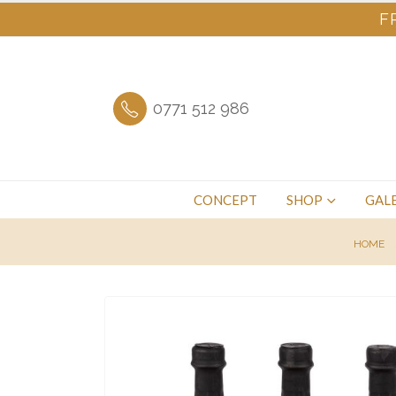
F
0771 512 986
CONCEPT
SHOP
GALE
HOME