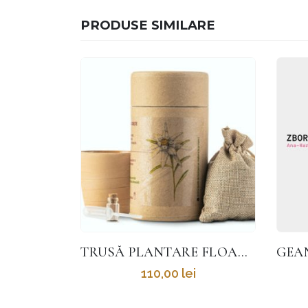
PRODUSE SIMILARE
HOT
TRUSĂ PLANTARE FLOARE DE COLȚ
GEANTĂ BALON CU AER CALD
120,00
lei