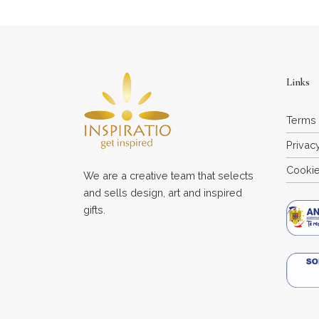
Links
Terms 
Privac
Cookie
We are a creative team that selects
and sells design, art and inspired
gifts.