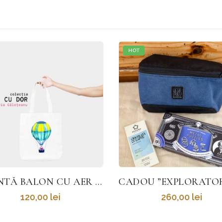
CADOU ”EXPLORATORUL URBAN”
260,00
lei
71,00
lei