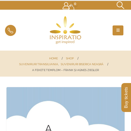
0
HOME
SHOP
SUVENIRURI TRANSILVANIA
,
SUVENIRURI BISERICA NEAGRĂ
A FEKETE TEMPLOM – FRANK ȘI AGNES ZIEGLER
Buy tickets