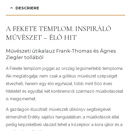
DESCRIERE
A FEKETE TEMPLOM. INSPIRÁLÓ
MŰVÉSZET – ÉLŐ HIT
Művészeti útikalauz Frank-Thomas és Ágnes
Ziegler tollából
A Fekete templom joggal az ország legismertebb temploma.
Aki meglátogatja, nem csak a gótikus művészet szépségét
élvezheti, hanem egy élő egyházat, több mint 600 éves
hitéletét és egyúttal két kontinensről származó műalkotásokat
is megismerhet.
A gazdagon illusztrált művészeti útikönyv segítségével
elmerülhet Erdély sajátos hangulatában, a műalkotások által
pedig képzeletbeli utazást tehet a középkor, a kora újkor és a