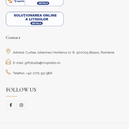
Contact
Adresă: Curtea Johannes Honterus nr. 8, 500025 Brașov, România
E-mail: giftstudio@inspiratio.ro
Telefon: +40 0771 512 986
FOLLOW US