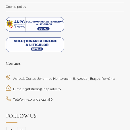
Cookie policy
Contact
Adresă: Curtea Johannes Honterus nr. 8, 500025 Brașov, România
E-mail: giftstudio@inspiratio.ro
Telefon: +40 0771 512 986
FOLLOW US