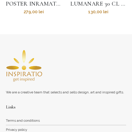
POSTER INRAMAT VISITEZ LA ROUMANIE EN AUTO
LUMANARE 30 CL – DIVERSE AROME
279,00
lei
130,00
lei
We are a creative team that selects and sells design, art and inspired gifts.
Links
Terms and conditions
Privacy policy