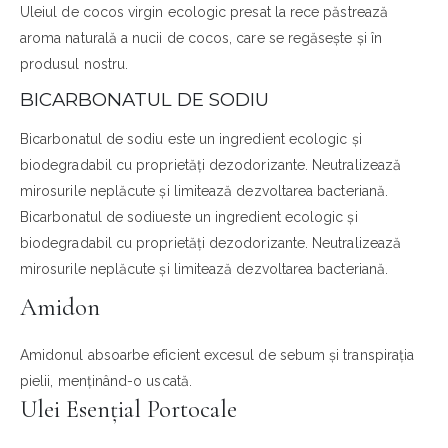
Uleiul de cocos virgin ecologic presat la rece păstrează
aroma naturală a nucii de cocos, care se regăsește și în
produsul nostru.
BICARBONATUL DE SODIU
Bicarbonatul de sodiu este un ingredient ecologic și
biodegradabil cu proprietăți dezodorizante. Neutralizează
mirosurile neplăcute și limitează dezvoltarea bacteriană.
Bicarbonatul de sodiueste un ingredient ecologic și
biodegradabil cu proprietăți dezodorizante. Neutralizează
mirosurile neplăcute și limitează dezvoltarea bacteriană.
Amidon
Amidonul absoarbe eficient excesul de sebum și transpirația
pielii, menținând-o uscată.
Ulei Esențial Portocale