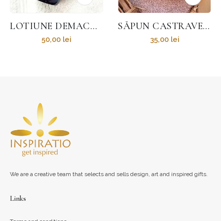
LOTIUNE DEMACHIANTA 100ML
SĂPUN CASTRAVEȚI
50,00
lei
35,00
lei
We are a creative team that selects and sells design, art and inspired gifts.
Links