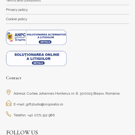
Terms and conditions
Privacy policy
Cookie policy
Contact
Adresă: Curtea Johannes Honterus nr. 8, 500025 Brașov, România
E-mail: giftstudio@inspiratio.ro
Telefon: +40 0771 512 986
FOLLOW US