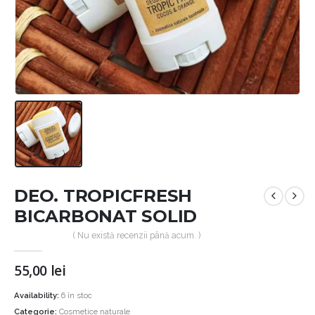
DEO. TROPICFRESH
BICARBONAT SOLID
( Nu există recenzii până acum. )
55,00
lei
Availability:
6 în stoc
Categorie:
Cosmetice naturale