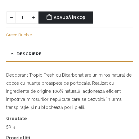
ADAUGĂ ÎN COȘ
Green Bubble
DESCRIERE
Deodorant Tropic Fresh cu Bicarbonat are un miros natural de
cocos cu nuanțe proaspete de portocale. Realizat cu
ingrediente de origine 100% naturală, acționează eficient
împotriva mirosurilor neplăcute care se dezvoltă în urma
transpirației și nu blochează porii pielii.
Greutate
50 g
Proprietăți