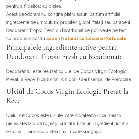
pentru a fi delicat cu pielea.
Acest deodorant nu conține piatră alaun, parfum artificial,
ingrediente de umplutură, propilen glicol, ftalați sau parabeni.
Deodorant Tropic Fresh cu Bicarbonat se potrivește perfect
cu produsul nostru
Săpun Natural cu Cocos și Portocale
.
Principalele ingrediente active pentru
Deodorant Tropic Fresh cu Bicarbonat:
Deodorantul este realizat cu Ulei de Cocos Virgin Ecologic
Presat la Rece, Bicarbonat, Amidon, Ulei Esențial de Portocale.
Uleiul de Cocos Virgin Ecologic Presat la
Rece
Uleiul de Cocos este un ulei care hidratează și calmează
pielea afectată de roșeață și iritații. Este un ingredient nutritiv,
emolient, care lasă pielea fină, moale și îngrijită.