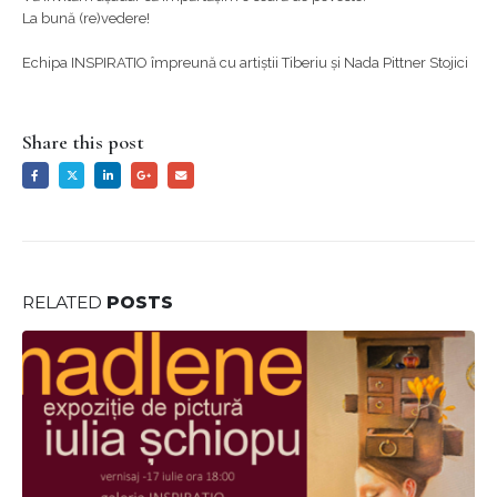
La bună (re)vedere!
Echipa INSPIRATIO împreună cu artiștii Tiberiu și Nada Pittner Stojici
Share this post
RELATED
POSTS