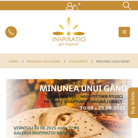
0
HOME
MINUNEA UNUI GÂND
OUR EVENTS
MINUNEA UNUI GÂND
Buy tickets