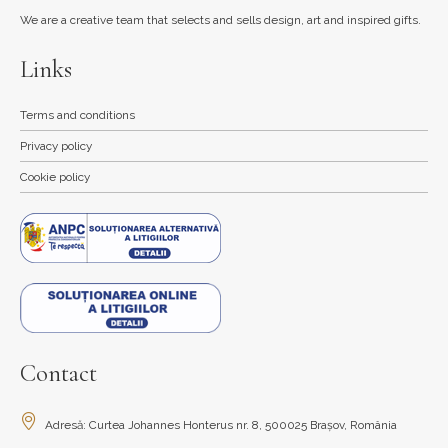
We are a creative team that selects and sells design, art and inspired gifts.
Links
Terms and conditions
Privacy policy
Cookie policy
Contact
Adresă: Curtea Johannes Honterus nr. 8, 500025 Brașov, România