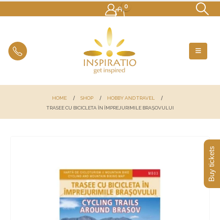
0
HOME
SHOP
HOBBY AND TRAVEL
TRASEE CU BICICLETA ÎN ÎMPREJURIMILE BRAȘOVULUI
Buy tickets