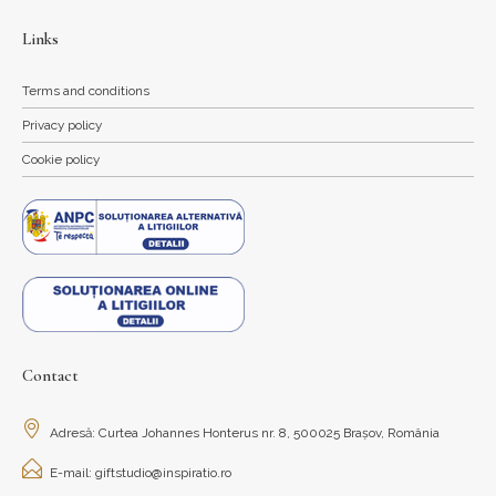
Links
Terms and conditions
Privacy policy
Cookie policy
Contact
Adresă: Curtea Johannes Honterus nr. 8, 500025 Brașov, România
E-mail: giftstudio@inspiratio.ro