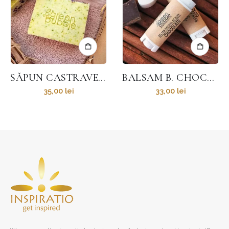
SĂPUN CASTRAVEȚI
BALSAM B. CHOCOLATE
35,00
lei
33,00
lei