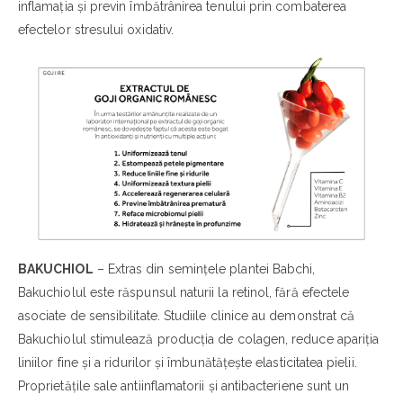
inflamația și previn îmbătrânirea tenului prin combaterea
efectelor stresului oxidativ.
BAKUCHIOL
– Extras din semințele plantei Babchi,
Bakuchiolul este răspunsul naturii la retinol, fără efectele
asociate de sensibilitate. Studiile clinice au demonstrat că
Bakuchiolul stimulează producția de colagen, reduce apariția
liniilor fine și a ridurilor și îmbunătățește elasticitatea pielii.
Proprietățile sale antiinflamatorii și antibacteriene sunt un