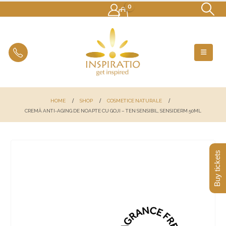
0
HOME
SHOP
COSMETICE NATURALE
CREMĂ ANTI-AGING DE NOAPTE CU GOJI – TEN SENSIBIL, SENSIDERM 50ML
Buy tickets