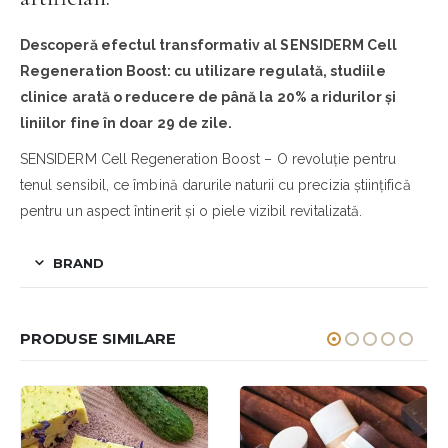
Descoperă efectul transformativ al SENSIDERM Cell
Regeneration Boost: cu utilizare regulată, studiile
clinice arată o reducere de până la 20% a ridurilor și
liniilor fine în doar 29 de zile.
SENSIDERM Cell Regeneration Boost – O revoluție pentru
tenul sensibil, ce îmbină darurile naturii cu precizia științifică
pentru un aspect întinerit și o piele vizibil revitalizată.
BRAND
PRODUSE SIMILARE