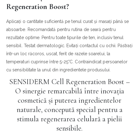
Regeneration Boost?
Aplicați o cantitate suficientă pe tenul curat și masați până se
absoarbe. Recomandată pentru rutina de seară pentru
rezultate optime. Pentru toate tipurile de ten, inclusiv tenul
sensibil. Testat dermatologic. Evitați contactul cu ochii. Păstrați
într-un loc răcoros, uscat, ferit de razele soarelui, la
temperaturi cuprinse între 5-25°C. Contraindicat persoanelor
cu sensibilitate la unul din ingredientele produsului.
SENSIDERM Cell Regeneration Boost –
O sinergie remarcabilă între inovația
cosmetică și puterea ingredientelor
naturale, concepută special pentru a
stimula regenerarea celulară a pielii
sensibile.