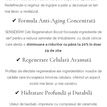
Redefinește-ți regimul de îngrijire a pielii și dezvăluie un ten
mai tânăr și revitalizat.
✔︎ Formula Anti-Aging Concentrată
SENSIDERM Cell Regeneration Boost folosește ingrediente de
vârf pentru a reduce semnele de îmbătrânire, cu studii clinice
care atestă o
diminuare a ridurilor cu până la 20% în doar
29 de zile
.
✔︎ Regenerare Celulară Avansată
Profitați de efectele regenerative ale ingredientelor noastre de
calitate care încurajează înnoirea celulară, oferind un aspect
vizibil mai tânăr și mai sănătos.
✔︎ Hidratare Profundă și Durabilă
Uleiul de baobab, împreună cu complexul de ceramide,