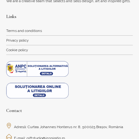
We are a creative team that selects and sells design, art and inspired gifts.
Links
Terms and conditions
Privacy policy
Cookie policy
Contact
Adresă: Curtea Johannes Honterus nr. 8, 500025 Brașov, România
E-mail: giftstudio@inspiratio.ro