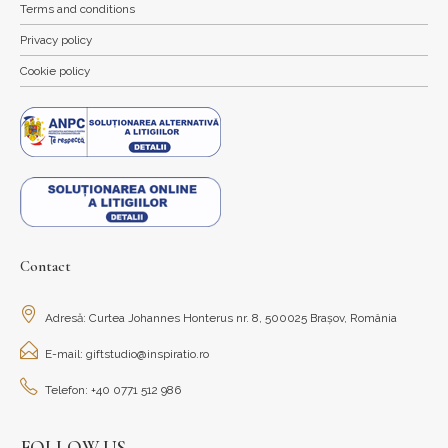
Terms and conditions
Privacy policy
Cookie policy
Contact
Adresă: Curtea Johannes Honterus nr. 8, 500025 Brașov, România
E-mail: giftstudio@inspiratio.ro
Telefon: +40 0771 512 986
FOLLOW US