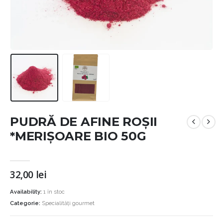
PUDRĂ DE AFINE ROȘII
*MERIȘOARE BIO 50G
32,00
lei
Availability:
1 în stoc
Categorie:
Specialități gourmet