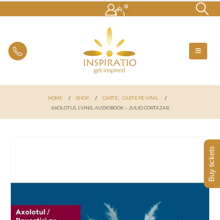
0
HOME
SHOP
CARTE
,
CARTE PE VINIL
AXOLOTUL | VINIL AUDIOBOOK – JULIO CORTÁZAR
Buy tickets