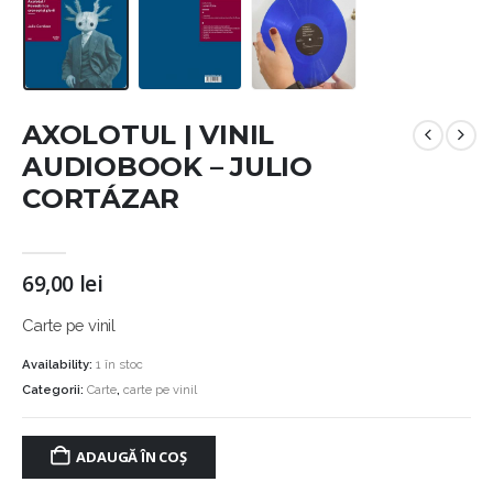
AXOLOTUL | VINIL
AUDIOBOOK – JULIO
CORTÁZAR
69,00
lei
Carte pe vinil
Availability:
1 în stoc
Categorii:
Carte
,
carte pe vinil
ADAUGĂ ÎN COȘ