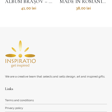
ALBUM BRAȘOV – CETATEA COROANEI – FLORIN ANDREESCU
MADE IN ROMANIA – LB. ROMÂNĂ – FLORIN ANDREESCU
38,00
lei
41,00
lei
We are a creative team that selects and sells design, art and inspired gifts.
Links
Terms and conditions
Privacy policy