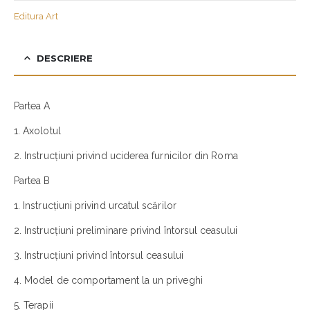
Editura Art
DESCRIERE
Partea A
1. Axolotul
2. Instrucțiuni privind uciderea furnicilor din Roma
Partea B
1. Instrucțiuni privind urcatul scărilor
2. Instrucțiuni preliminare privind întorsul ceasului
3. Instrucțiuni privind întorsul ceasului
4. Model de comportament la un priveghi
5. Terapii