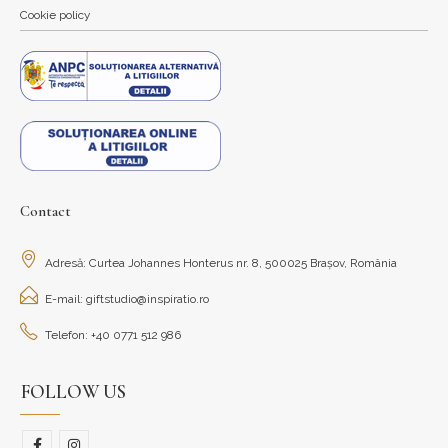
Cookie policy
Contact
Adresă: Curtea Johannes Honterus nr. 8, 500025 Brașov, România
E-mail: giftstudio@inspiratio.ro
Telefon: +40 0771 512 986
FOLLOW US