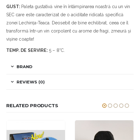
GUST:
Paleta gustativă vine în întâmpinarea noastră cu un vin
SEC care este caracterizat de o aciditate ridicată specifică
zonei Lechința-Teaca. Deosebit de bine echilibrat, ceea ce îl
transformă într-un vin corpolent cu arome de fragi, zmeură și
vișine coapte!
TEMP. DE SERVIRE:
5 – 8°C.
BRAND
REVIEWS (0)
RELATED PRODUCTS