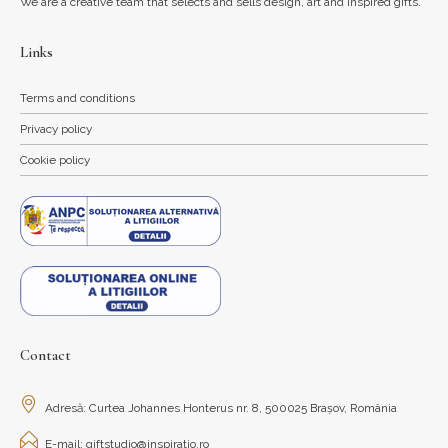
We are a creative team that selects and sells design, art and inspired gifts.
Links
Terms and conditions
Privacy policy
Cookie policy
Contact
Adresă: Curtea Johannes Honterus nr. 8, 500025 Brașov, România
E-mail: giftstudio@inspiratio.ro