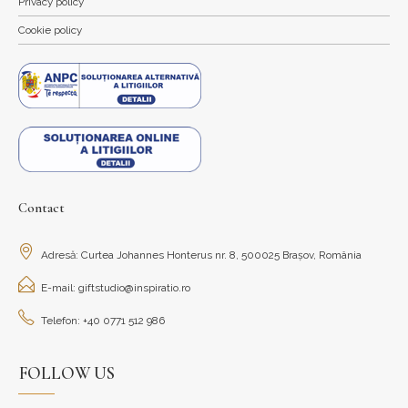
Privacy policy
Cookie policy
Contact
Adresă: Curtea Johannes Honterus nr. 8, 500025 Brașov, România
E-mail: giftstudio@inspiratio.ro
Telefon: +40 0771 512 986
FOLLOW US