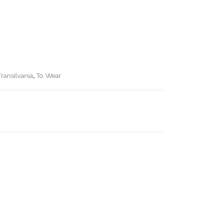
Transilvania
,
To Wear