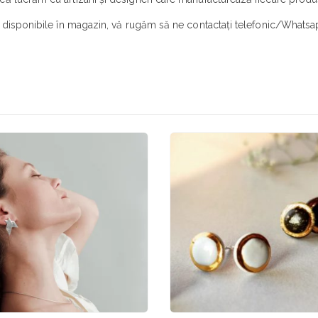
r disponibile în magazin, vă rugăm să ne contactați telefonic/Whatsap