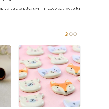
p pentru a vă putea sprijini în alegerea produsului