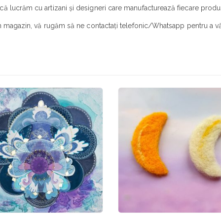
ă lucrăm cu artizani și designeri care manufacturează fiecare produs
în magazin, vă rugăm să ne contactați telefonic/Whatsapp pentru a vă 