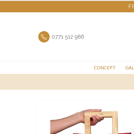
F
0771 512 986
CONCEPT
GAL