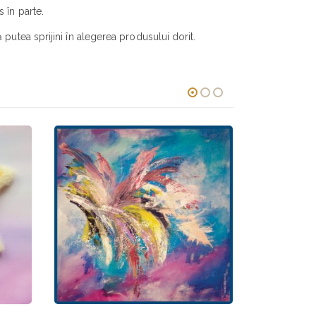
 în parte.
putea sprijini în alegerea produsului dorit.