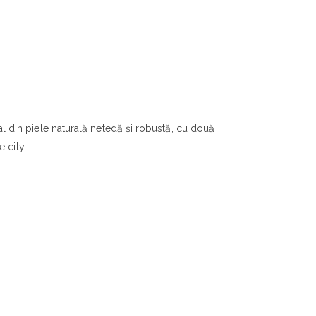
nual din piele naturală netedă și robustă, cu două
e city.