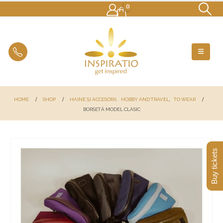
0
HOME
SHOP
HAINE ȘI ACCESORII
,
HOBBY AND TRAVEL
,
TO WEAR
BORSETĂ MODEL CLASIC
Buy tickets