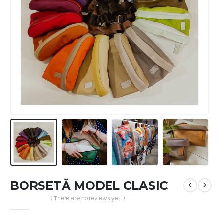
BORSETĂ MODEL CLASIC
( There are no reviews yet. )