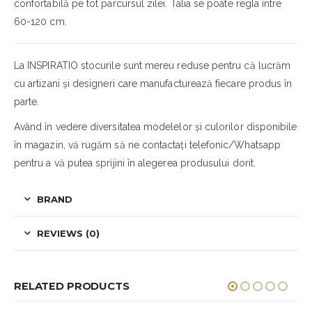
confortabilă pe tot parcursul zilei. Talia se poate regla între
60-120 cm.
La INSPIRATIO stocurile sunt mereu reduse pentru că lucrăm
cu artizani și designeri care manufacturează fiecare produs în
parte.
Având în vedere diversitatea modelelor și culorilor disponibile
în magazin, vă rugăm să ne contactați telefonic/Whatsapp
pentru a vă putea sprijini în alegerea produsului dorit.
BRAND
REVIEWS (0)
RELATED PRODUCTS