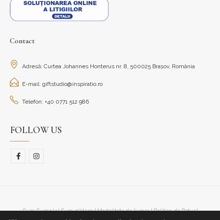
Contact
Adresă: Curtea Johannes Honterus nr. 8, 500025 Brașov, România
E-mail: giftstudio@inspiratio.ro
Telefon: +40 0771 512 986
FOLLOW US
Cum Cumpăr/ Cum plătesc
Modalitate de livrare
Politica de Retur