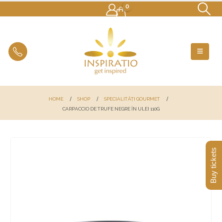
0
HOME
SHOP
SPECIALITĂȚI GOURMET
CARPACCIO DE TRUFE NEGRE ÎN ULEI 110G
Buy tickets