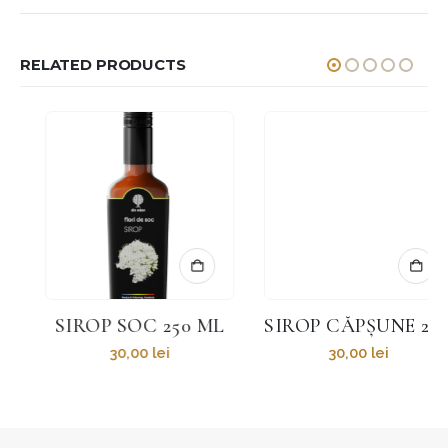
RELATED PRODUCTS
SIROP SOC 250 ML
SIROP CĂPȘUNE 250 ML
30,00
lei
30,00
lei