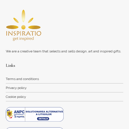
We are a creative team that selects and sells design, art and inspired gifts.
Links
Terms and conditions
Privacy policy
Cookie policy