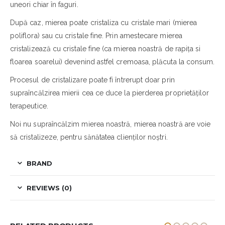
uneori chiar în faguri.
După caz, mierea poate cristaliza cu cristale mari (mierea
poliflora) sau cu cristale fine. Prin amestecare mierea
cristalizează cu cristale fine (ca mierea noastră de rapița si
floarea soarelui) devenind astfel cremoasa, plăcuta la consum.
Procesul de cristalizare poate fi întrerupt doar prin
supraîncălzirea mierii cea ce duce la pierderea proprietăților
terapeutice.
Noi nu supraîncălzim mierea noastră, mierea noastră are voie
să cristalizeze, pentru sănătatea clienților noștri.
BRAND
REVIEWS (0)