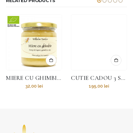
RELATED PRODUCTS
MIERE CU GHIMBIR 250G
CUTIE CADOU 3 STICLE M 100 ML
32,00
lei
195,00
lei