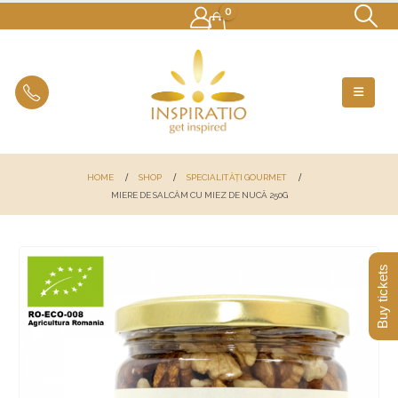
0
HOME
SHOP
SPECIALITĂȚI GOURMET
MIERE DE SALCÂM CU MIEZ DE NUCĂ 250G
Buy tickets