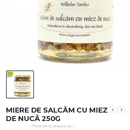
MIERE DE SALCÂM CU MIEZ
DE NUCĂ 250G
( There are no reviews yet. )