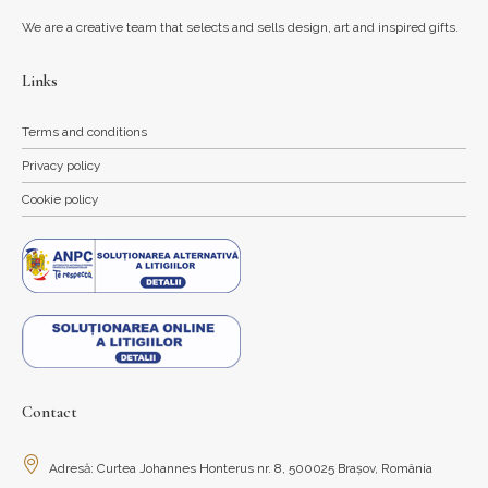
We are a creative team that selects and sells design, art and inspired gifts.
Links
Terms and conditions
Privacy policy
Cookie policy
Contact
Adresă: Curtea Johannes Honterus nr. 8, 500025 Brașov, România