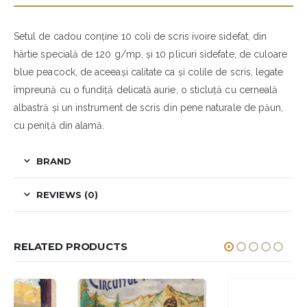
Setul de cadou conține 10 coli de scris ivoire sidefat, din
hârtie specială de 120 g/mp, și 10 plicuri sidefate, de culoare
blue peacock, de aceeași calitate ca și colile de scris, legate
împreună cu o fundiță delicată aurie, o sticluță cu cerneală
albastră și un instrument de scris din pene naturale de păun,
cu peniță din alamă.
BRAND
REVIEWS (0)
RELATED PRODUCTS