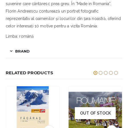
suvenire care cântăresc prea greu. În “Made in Romania”,
Florin Andreescu conturează un portret fotografic
reprezentativ al oamenilor și locurilor din țara noastră, oferind
celor interesați 10 motive pentru a vizita România.
Limba: română
BRAND
RELATED PRODUCTS
OUT OF STOCK