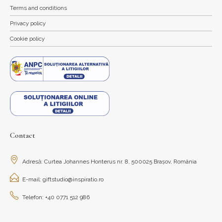
Terms and conditions
Privacy policy
Cookie policy
Contact
Adresă: Curtea Johannes Honterus nr. 8, 500025 Brașov, România
E-mail: giftstudio@inspiratio.ro
Telefon: +40 0771 512 986