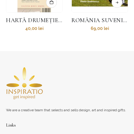
HARTĂ DRUMEȚIE – MUNȚII FĂGĂRAȘ
ROMÂNIA SUVENIR – FRANCEZĂ II
40,00
lei
69,00
lei
We are a creative team that selects and sells design, art and inspired gifts.
Links