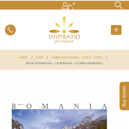
0
HOME
SHOP
HOBBY AND TRAVEL
,
CARTE
,
CARTE
MADE IN ROMANIA – LB. ROMÂNĂ – FLORIN ANDREESCU
Buy tickets