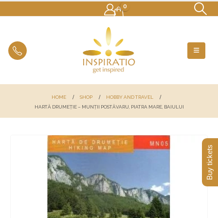
0
HOME
SHOP
HOBBY AND TRAVEL
HARTĂ DRUMEȚIE – MUNȚII POSTĂVARU, PIATRA MARE, BAIULUI
Buy tickets