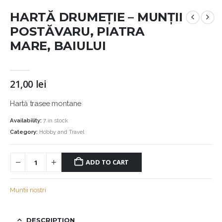
HARTĂ DRUMEȚIE – MUNȚII
POSTĂVARU, PIATRA
MARE, BAIULUI
21,00
lei
Hartă trasee montane
Availability:
7 in stock
Category:
Hobby and Travel
ADD TO CART
Muntii nostri
DESCRIPTION