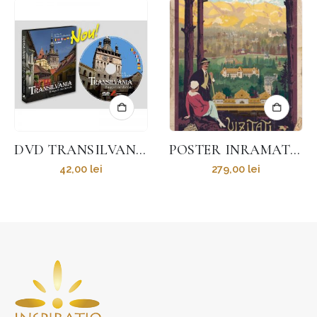
DVD TRANSILVANIA – BURGURI MEDIEVALE
POSTER INRAMAT HANUL DRUMETILOR
42,00
lei
279,00
lei