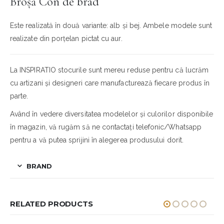
Broșă Con de brad
Este realizată în două variante: alb și bej. Ambele modele sunt
realizate din porțelan pictat cu aur.
La INSPIRATIO stocurile sunt mereu reduse pentru că lucrăm
cu artizani și designeri care manufacturează fiecare produs în
parte.
Având în vedere diversitatea modelelor și culorilor disponibile
în magazin, vă rugăm să ne contactați telefonic/Whatsapp
pentru a vă putea sprijini în alegerea produsului dorit.
BRAND
RELATED PRODUCTS