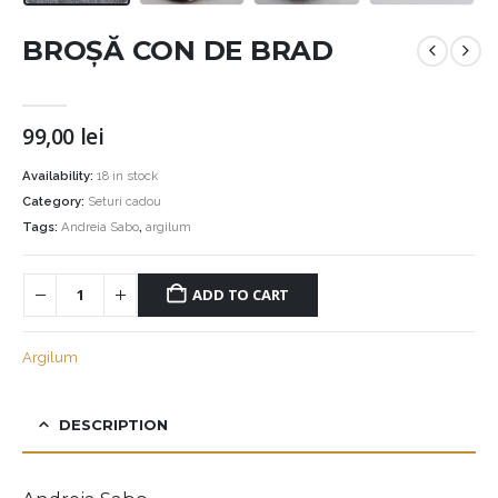
BROȘĂ CON DE BRAD
99,00
lei
Availability:
18 in stock
Category:
Seturi cadou
Tags:
Andreia Sabo
,
argilum
ADD TO CART
Argilum
DESCRIPTION