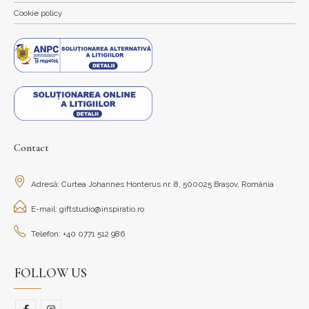
Cookie policy
Contact
Adresă: Curtea Johannes Honterus nr. 8, 500025 Brașov, România
E-mail: giftstudio@inspiratio.ro
Telefon: +40 0771 512 986
FOLLOW US