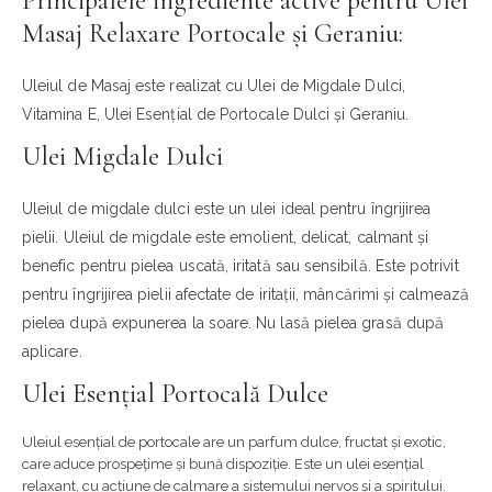
Masaj Relaxare Portocale și Geraniu:
Uleiul de Masaj este realizat cu Ulei de Migdale Dulci,
Vitamina E, Ulei Esențial de Portocale Dulci și Geraniu.
Ulei Migdale Dulci
Uleiul de migdale dulci este un ulei ideal pentru îngrijirea
pielii. Uleiul de migdale este emolient, delicat, calmant și
benefic pentru pielea uscată, iritată sau sensibilă. Este potrivit
pentru îngrijirea pielii afectate de iritații, mâncărimi și calmează
pielea după expunerea la soare. Nu lasă pielea grasă după
aplicare.
Ulei Esențial Portocală Dulce
Uleiul esențial de portocale are un parfum dulce, fructat și exotic,
care aduce prospețime și bună dispoziție. Este un ulei esențial
relaxant, cu acțiune de calmare a sistemului nervos și a spiritului.