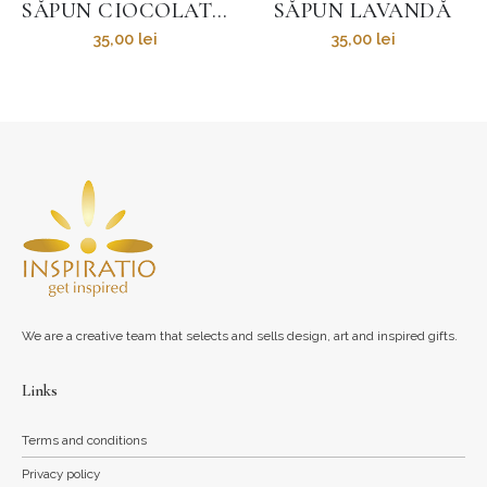
SĂPUN CIOCOLATĂ
SĂPUN LAVANDĂ
35,00
lei
35,00
lei
We are a creative team that selects and sells design, art and inspired gifts.
Links
Terms and conditions
Privacy policy