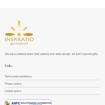
We are a creative team that selects and sells design, art and inspired gifts.
Links
Terms and conditions
Privacy policy
Cookie policy