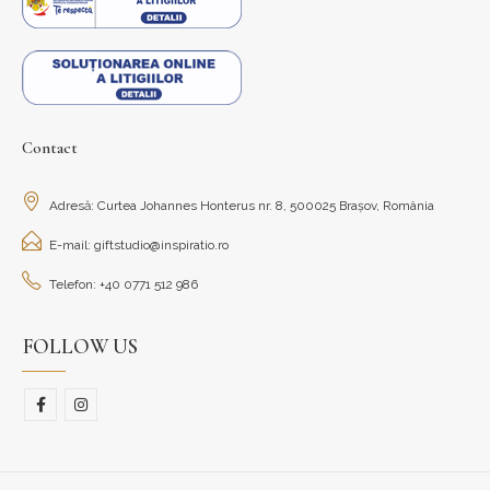
Contact
Adresă: Curtea Johannes Honterus nr. 8, 500025 Brașov, România
E-mail: giftstudio@inspiratio.ro
Telefon: +40 0771 512 986
FOLLOW US