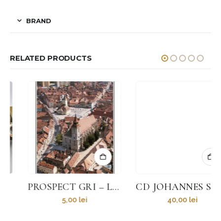
BRAND
RELATED PRODUCTS
PROSPECT GRI – LB. ITALIANĂ 281I
CD JOHANNES SEBASTIAN BACH
5,00
lei
40,00
lei