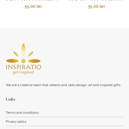
55,00
lei
35,00
lei
We are a creative team that selects and sells design, art and inspired gifts.
Links
Terms and conditions
Privacy policy