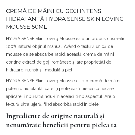
CREMĂ DE MÂINI CU GOJI INTENS
HIDRATANTĂ HYDRA SENSE SKIN LOVING
MOUSSE 50ML
HYDRA SENSE Skin Loving Mousse este un produs cosmetic
100% natural obținut manual. Având o textură unică de
mousse ce se absoarbe rapid, această cremă de mâini
conține extract de goji românesc și are proprietăți de
hidratare intensă și imediată a pielii.
HYDRA SENSE Skin Loving Mousse este o cremă de mâini
puternic hidratantă, care îți protejează pielea cu fiecare
aplicare, îmbunătățindu-i în același timp aspectul. Are o
textură ultra lejeră, fiind absorbită rapid în piele.
Ingrediente de origine naturală și
nenumărate beneficii pentru pielea ta