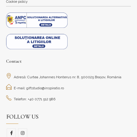
Cookie policy
Contact
Adresă: Curtea Johannes Honterus nr. 8, 500025 Brașov, România
E-mail: giftstudio@inspiratio.ro
Telefon: +40 0771 512 986
FOLLOW US