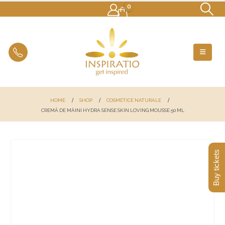
0
HOME
SHOP
COSMETICE NATURALE
CREMĂ DE MÂINI HYDRA SENSE SKIN LOVING MOUSSE 50 ML
Buy tickets