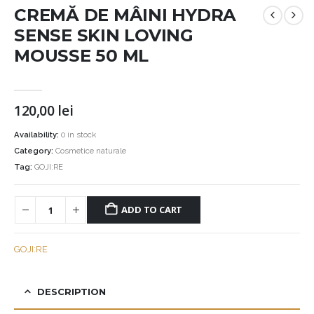
CREMĂ DE MÂINI HYDRA
SENSE SKIN LOVING
MOUSSE 50 ML
120,00
lei
Availability:
0 in stock
Category:
Cosmetice naturale
Tag:
GOJI:RE
ADD TO CART
GOJI:RE
DESCRIPTION