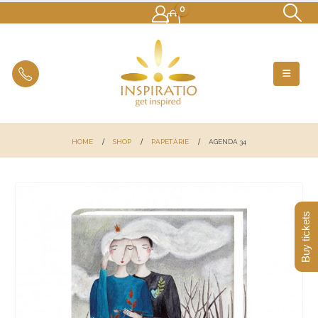
0
HOME
SHOP
PAPETĂRIE
AGENDA 34
Buy tickets