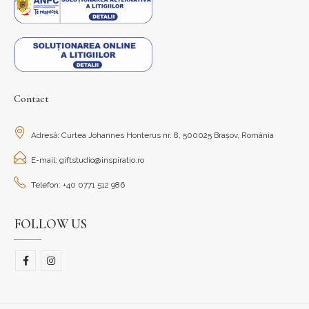
Contact
Adresă: Curtea Johannes Honterus nr. 8, 500025 Brașov, România
E-mail: giftstudio@inspiratio.ro
Telefon: +40 0771 512 986
FOLLOW US