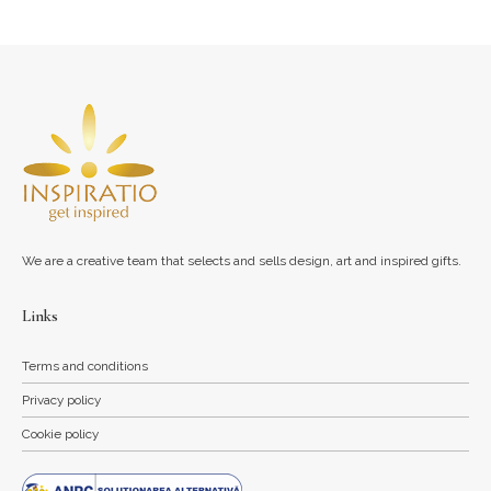
We are a creative team that selects and sells design, art and inspired gifts.
Links
Terms and conditions
Privacy policy
Cookie policy